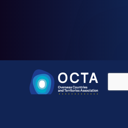
CONTACT
Schumanplein 6