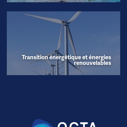
Transition énergétique et énergies
renouvelables