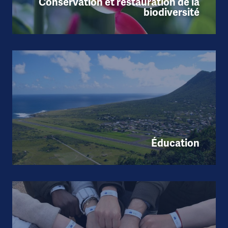
Conservation et restauration de la
biodiversité
Éducation