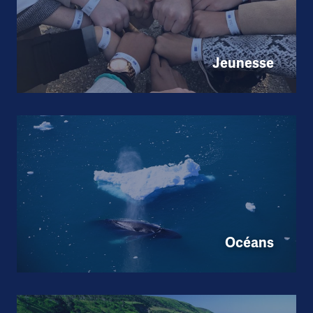
Jeunesse
Océans