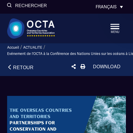
RECHERCHER
FRANÇAIS
MENU
/
/
Accueil
ACTUALITE
Evénement de l’OCTA à la Conférence des Nations Unies sur les océans à L
DOWNLOAD
RETOUR