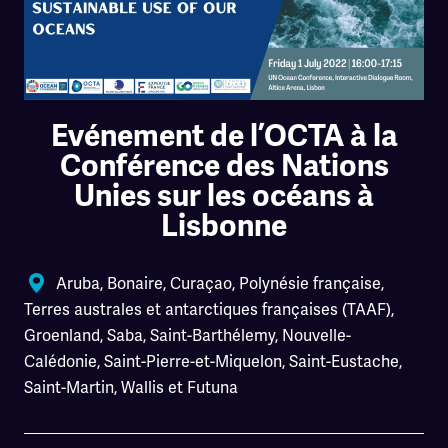
Evénement de l’OCTA à la
Conférence des Nations
Unies sur les océans à
Lisbonne
Aruba
,
Bonaire
,
Curaçao
,
Polynésie française
,
Terres australes et antarctiques françaises (TAAF)
,
Groenland
,
Saba
,
Saint-Barthélemy
,
Nouvelle-
Calédonie
,
Saint-Pierre-et-Miquelon
,
Saint-Eustache
,
Saint-Martin
,
Wallis et Futuna