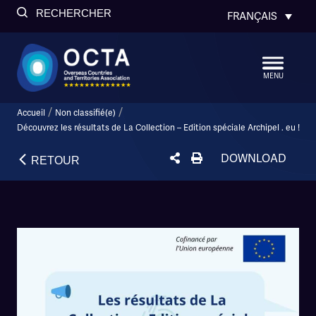
RECHERCHER
FRANÇAIS
MENU
/
/
Accueil
Non classifié(e)
Découvrez les résultats de La Collection – Edition spéciale Archipel . eu !
DOWNLOAD
RETOUR