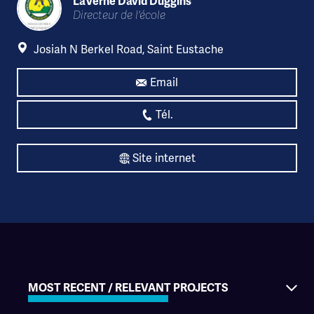
LaVerne David Duggins
Directeur de l'école
Josiah N Berkel Road, Saint Eustache
Email
Tél.
Site internet
MOST RECENT / RELEVANT PROJECTS