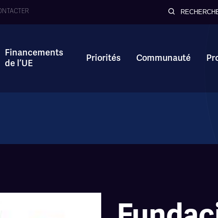
ONTACTER
RECHERCH
Financements
Priorités
Communauté
Pr
de l’UE
Fundac