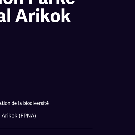
l Arikok
tion de la biodiversité
 Arikok (FPNA)