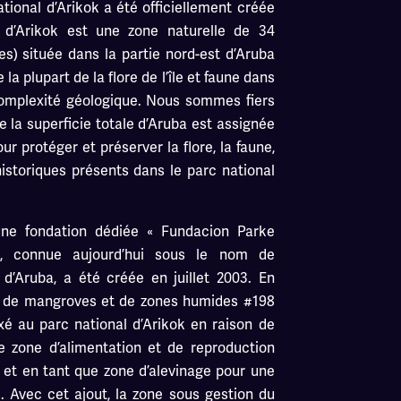
tional d’Arikok a été officiellement créée
 d’Arikok est une zone naturelle de 34
es) située dans la partie nord-est d’Aruba
la plupart de la flore de l’île et faune dans
omplexité géologique. Nous sommes fiers
 la superficie totale d’Aruba est assignée
ur protéger et préserver la flore, la faune,
historiques présents dans le parc national
une fondation dédiée « Fundacion Parke
), connue aujourd’hui sous le nom de
d’Aruba, a été créée en juillet 2003. En
AR de mangroves et de zones humides #198
é au parc national d’Arikok en raison de
 zone d’alimentation et de reproduction
 et en tant que zone d’alevinage pour une
. Avec cet ajout, la zone sous gestion du