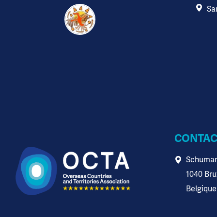
Sa
CONTAC
Schuman
1040 Bru
Belgique