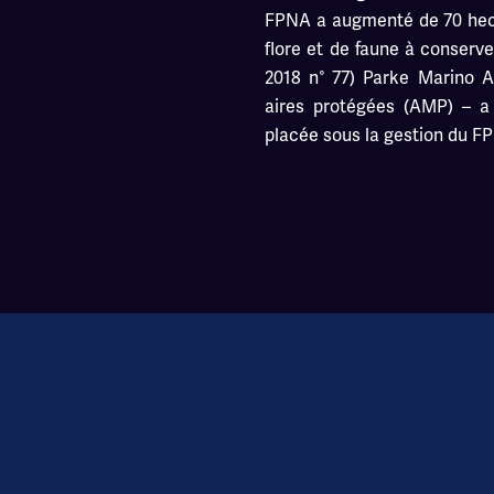
FPNA a augmenté de 70 hect
flore et de faune à conserv
2018 n° 77) Parke Marino 
aires protégées (AMP) – a 
placée sous la gestion du F