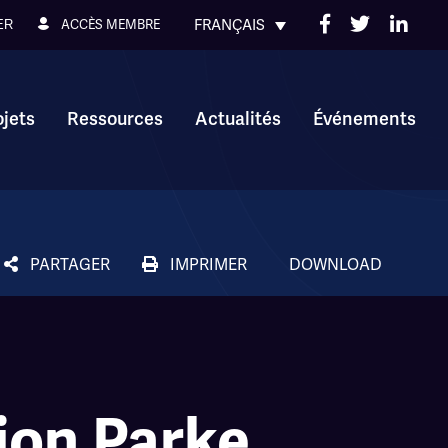
FRANÇAIS
ACCÈS MEMBRE
ER
ojets
Ressources
Actualités
Événements
PARTAGER
IMPRIMER
DOWNLOAD
ion Parke