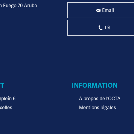
n Fuego 70 Aruba
Email
Tél.
T
INFORMATION
plein 6
À propos de l’OCTA
xelles
Mentions légales