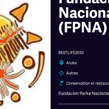
Naciona
(FPNA)
BESTLIFE2030
Aruba
Autres
Conservation et restaura
Fundacion Parke Nacional