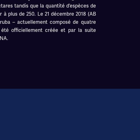
ares tandis que la quantité d’espèces de
er à plus de 250. Le 21 décembre 2018 (AB
Aruba – actuellement composé de quatre
été officiellement créée et par la suite
PNA.