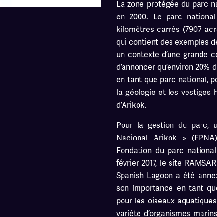
La zone protégée du parc na
en 2000. Le parc national
kilomètres carrés (7907 acr
qui contient des exemples de 
un contexte d’une grande c
d’annoncer qu’environ 20% de
en tant que parc national, po
la géologie et les vestiges 
d’Arikok.
Pour la gestion du parc, 
Nacional Arikok » (FPNA
Fondation du parc national 
février 2017, le site RAMS
Spanish Lagoon a été annex
son importance en tant que
pour les oiseaux aquatiques
variété d’organismes marins