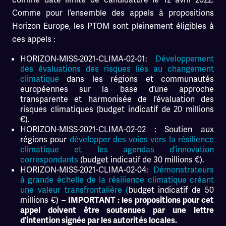
Comme pour l’ensemble des appels à propositions
Horizon Europe, les PTOM sont pleinement éligibles à
ces appels :
HORIZON-MISS-2021-CLIMA-02-01:
Développement
des évaluations des risques liés au changement
climatique
dans les régions et communautés
européennes sur la base d’une approche
transparente et harmonisée de l’évaluation des
risques climatiques (budget indicatif de 20 millions
€).
HORIZON-MISS-2021-CLIMA-02-02 : Soutien aux
régions pour
développer des voies vers la résilience
climatique et les agendas d’innovation
correspondants
(budget indicatif de 30 millions €).
HORIZON-MISS-2021-CLIMA-02-04:
Démonstrateurs
à grande échelle de la résilience climatique créant
une valeur transfrontalière (
budget indicatif de 50
millions €) –
IMPORTANT : les propositions pour cet
appel doivent être soutenues par une lettre
d’intention signée par les autorités locales.