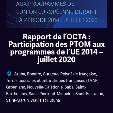
Rapport de l’OCTA :
Participation des PTOM aux
programmes de l’UE 2014 –
juillet 2020
Aruba
,
Bonaire
,
Curaçao
,
Polynésie française
,
Terres australes et antarctiques françaises (TAAF)
,
Groenland
,
Nouvelle-Calédonie
,
Saba
,
Saint-
Barthélemy
,
Saint-Pierre-et-Miquelon
,
Saint-Eustache
,
Saint-Martin
,
Wallis et Futuna