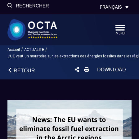
RECHERCHER
FRANÇAIS
MENU
/
/
Accueil
ACTUALITE
L’UE veut un moratoire sur les extractions des énergies fossiles dans les rég
DOWNLOAD
RETOUR