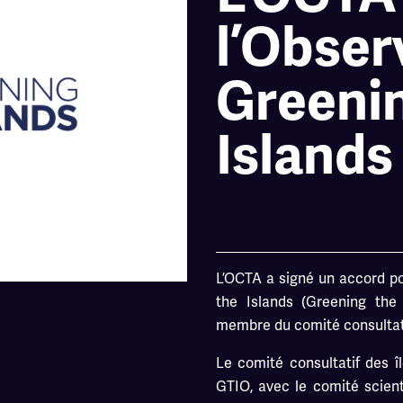
l’Obser
Greeni
Islands
L’OCTA a signé un accord po
the Islands (Greening the
membre du comité consultati
Le comité consultatif des î
GTIO, avec le comité scient