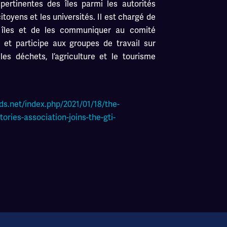
pertinentes des îles parmi les autorités
citoyens et les universités. Il est chargé de
 îles et de les communiquer au comité
e, et participe aux groupes de travail sur
, les déchets, l’agriculture et le tourisme
ds.net/index.php/2021/01/18/the-
ories-association-joins-the-gti-