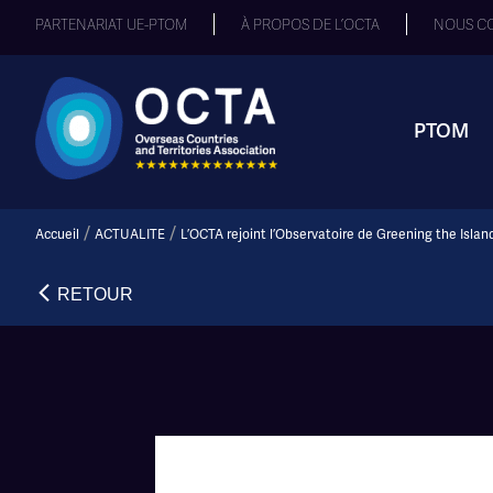
PARTENARIAT UE-PTOM
À PROPOS DE L’OCTA
NOUS C
PTOM
/
/
Accueil
ACTUALITE
L’OCTA rejoint l’Observatoire de Greening the Islan
RETOUR