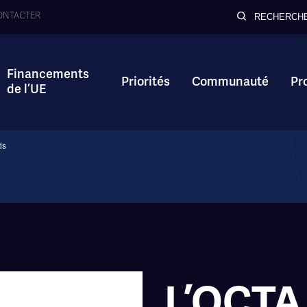
ONTACTER
RECHERCH
Financements
Priorités
Communauté
Pr
de l’UE
ds
L’OCTA 