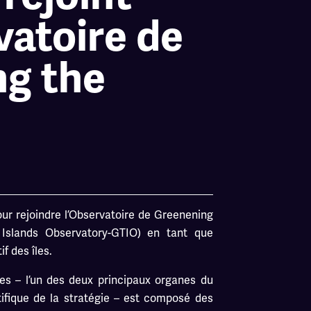
vatoire de
ng the
ur rejoindre l’Observatoire de Greenening
 Islands Observatory-GTIO) en tant que
f des îles.
les – l’un des deux principaux organes du
ifique de la stratégie – est composé des