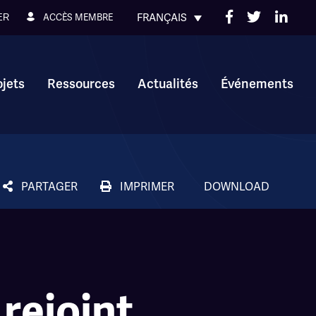
FRANÇAIS
ACCÈS MEMBRE
ER
ojets
Ressources
Actualités
Événements
PARTAGER
IMPRIMER
DOWNLOAD
rejoint