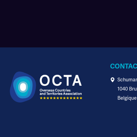
CONTAC
Schuman
1040 Bru
Belgique