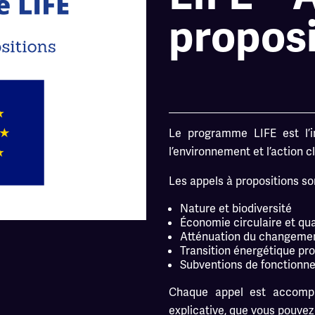
proposi
Le programme LIFE est l’i
l’environnement et l’action c
Les appels à propositions so
Nature et biodiversité
Économie circulaire et qua
Atténuation du changemen
Transition énergétique pr
Subventions de fonctionnem
Chaque appel est accompa
explicative, que vous pouvez