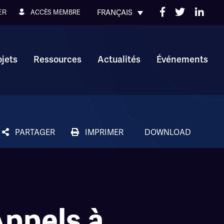
FRANÇAIS
ACCÈS MEMBRE
ER
ojets
Ressources
Actualités
Événements
PARTAGER
IMPRIMER
DOWNLOAD
Appels à