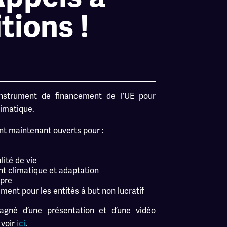
tions !
nstrument de financement de l’UE pour
limatique.
nt maintenant ouverts pour :
lité de vie
t climatique et adaptation
opre
ent pour les entités à but non lucratif
gné d’une présentation et d’une vidéo
 voir
ici
.