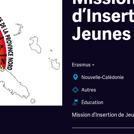
d’Inser
Jeunes
Erasmus +
Nouvelle-Calédonie
Autres
Éducation
Mission d’Insertion de Je