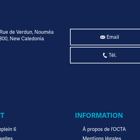
 Rue de Verdun, Nouméa
Email
800, New Caledonia
Tél.
T
INFORMATION
plein 6
À propos de l’OCTA
xelles
Mentions légales