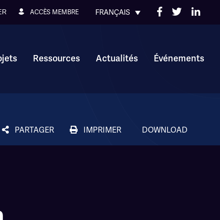
FRANÇAIS
ACCÈS MEMBRE
ER
ojets
Ressources
Actualités
Événements
PARTAGER
IMPRIMER
DOWNLOAD
n