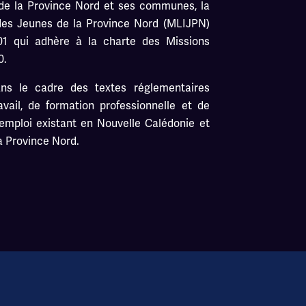
e de la Province Nord et ses communes, la
 des Jeunes de la Province Nord (MLIJPN)
901 qui adhère à la charte des Missions
0.
ans le cadre des textes réglementaires
vail, de formation professionnelle et de
’emploi existant en Nouvelle Calédonie et
a Province Nord.