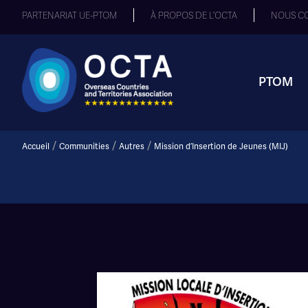
PARTENARIAT UE-PTOM
À PROPOS DE L’OCTA
NOUS C
PTOM
/
/
/
Accueil
Communities
Autres
Mission d’Insertion de Jeunes (MIJ)