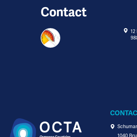
Contact
12
98
CONTAC
Schuman
1040 Bru