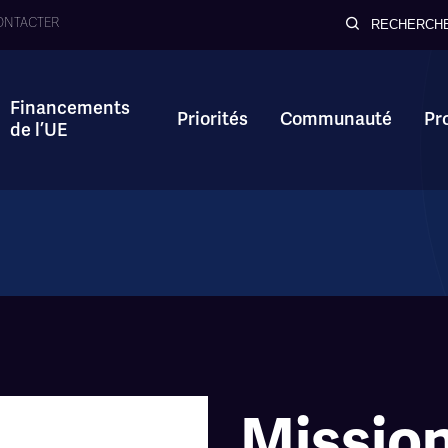
ONTACTER
RECHERCH
Financements
Priorités
Communauté
Pr
de l’UE
Missio