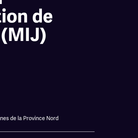
tion de
 (MIJ)
unes de la Province Nord