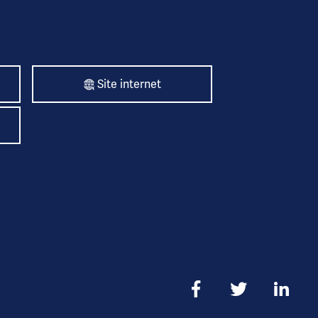
Site internet