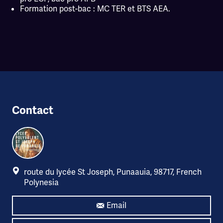
Formation post-bac : MC TER et BTS AEA.
Contact
route du lycée St Joseph, Punaauia, 98717, French
Polynesia
Email