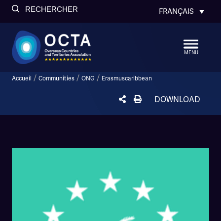
RECHERCHER
FRANÇAIS
MENU
/
/
/
Accueil
Communities
ONG
Erasmuscaribbean
DOWNLOAD