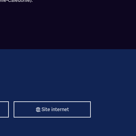
lle-Calédonie).
Site internet