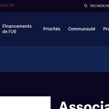
ONTACTER
RECHERCH
Financements
Priorités
Communauté
Pr
de l’UE
Associ