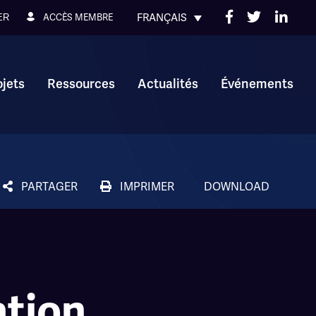
FRANÇAIS
ACCÈS MEMBRE
ER
ojets
Ressources
Actualités
Événements
PARTAGER
IMPRIMER
DOWNLOAD
ation