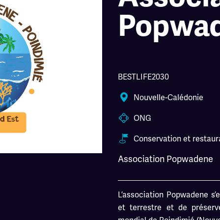
Popwa
BESTLIFE2030
Nouvelle-Calédonie
ONG
Conservation et restaura
Association Popwadene
L’association Popwadene s’e
et terrestre et de préserv