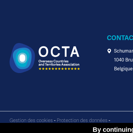
CONTAC
Schuman
1040 Bru
Belgique
-
-
Gestion des cookies
Protection des données
Ce site internet est co-financé par les membres de l'OC
By continuing