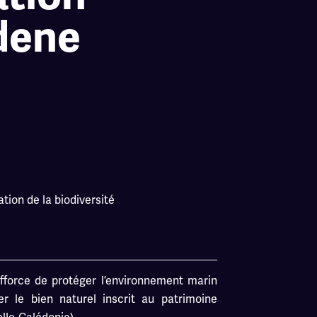
dene
tion de la biodiversité
fforce de protéger l’environnement marin
er le bien naturel inscrit au patrimoine