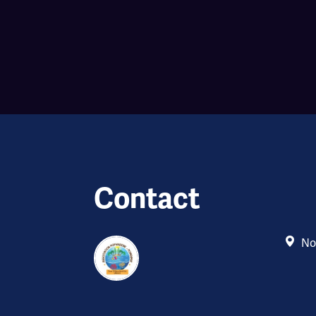
Contact
No