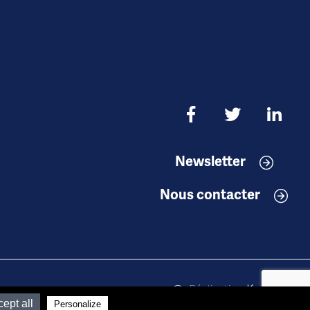
Newsletter
Nous contacter
Réalisation
Koredge
ept all
Personalize